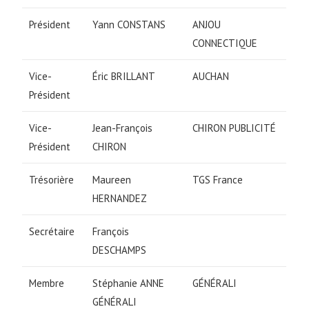
Président
Yann CONSTANS
ANJOU
CONNECTIQUE
Vice-
Éric BRILLANT
AUCHAN
Président
Vice-
Jean-François
CHIRON PUBLICITÉ
Président
CHIRON
Trésorière
Maureen
TGS France
HERNANDEZ
Secrétaire
François
DESCHAMPS
Membre
Stéphanie ANNE
GÉNÉRALI
GÉNÉRALI