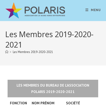
MENU
Les Membres 2019-2020-
2021
>
Les Membres 2019-2020-2021
LES MEMBRES DU BUREAU DE L’ASSOCIATION
POLARIS 2019-2020-2021
FONCTION
NOM PRÉNOM
SOCIÉTÉ