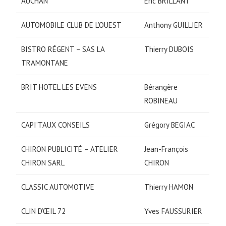
AUCHAN
Éric BRILLANT
AUTOMOBILE CLUB DE L’OUEST
Anthony GUILLIER
BISTRO RÉGENT – SAS LA
Thierry DUBOIS
TRAMONTANE
BRIT HOTEL LES EVENS
Bérangère
ROBINEAU
CAPI’TAUX CONSEILS
Grégory BEGIAC
CHIRON PUBLICITÉ – ATELIER
Jean-François
CHIRON SARL
CHIRON
CLASSIC AUTOMOTIVE
Thierry HAMON
CLIN D’ŒIL 72
Yves FAUSSURIER