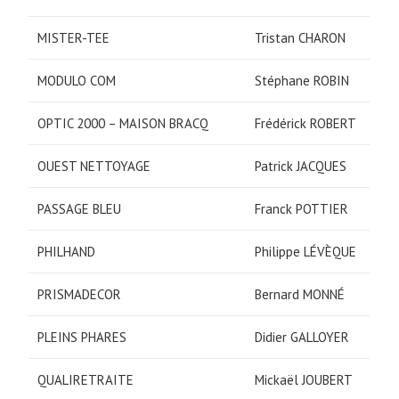
MISTER-TEE
Tristan CHARON
MODULO COM
Stéphane ROBIN
OPTIC 2000 – MAISON BRACQ
Frédérick ROBERT
OUEST NETTOYAGE
Patrick JACQUES
PASSAGE BLEU
Franck POTTIER
PHILHAND
Philippe LÉVÈQUE
PRISMADECOR
Bernard MONNÉ
PLEINS PHARES
Didier GALLOYER
QUALIRETRAITE
Mickaël JOUBERT