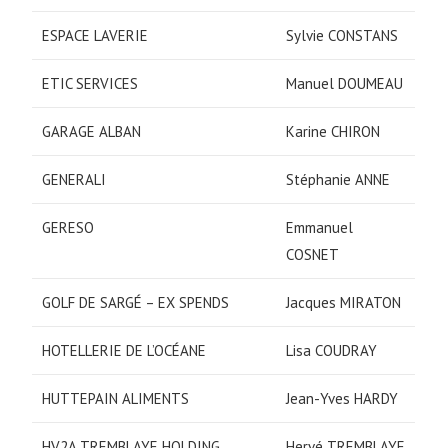
ESPACE LAVERIE
Sylvie CONSTANS
ETIC SERVICES
Manuel DOUMEAU
GARAGE ALBAN
Karine CHIRON
GENERALI
Stéphanie ANNE
GERESO
Emmanuel
COSNET
GOLF DE SARGÉ – EX SPENDS
Jacques MIRATON
HOTELLERIE DE L’OCÉANE
Lisa COUDRAY
HUTTEPAIN ALIMENTS
Jean-Yves HARDY
HV2A TREMBLAYE HOLDING
Hervé TREMBLAYE