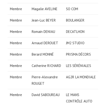
Membre
Magalie AVELINE
SO COM
Membre
Jean-Luc BEYER
BOULANGER
Membre
Romain DENIAU
DECATLHON
Membre
Arnaud DEROUET
JM2 STUDIO
Membre
Berard MONNÉ
PRISMA DÉCORS
Membre
Catherine RICHARD
LES SÉRÉNIALES
Membre
Pierre-Alexandre
AG2R LA MONDIALE
ROUGET
Membre
David SABOUREAU
LE MANS
CONTRÔLE AUTO