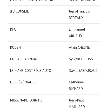
JFB CONSEIL
Jean-François
BERTAUX
KFC
Emmanuel
ARNAUD
KODEN
Alain CHESNE
L’ALSACE AU NORD
Sylvain LEBOSSE
LE MANS CONTRÔLE AUTO
David SABOURAUD
LES SÉRÉNIALES
Catherine
RICHARD
MISSENARD QUINT B
Jean-Paul
MAILLARD